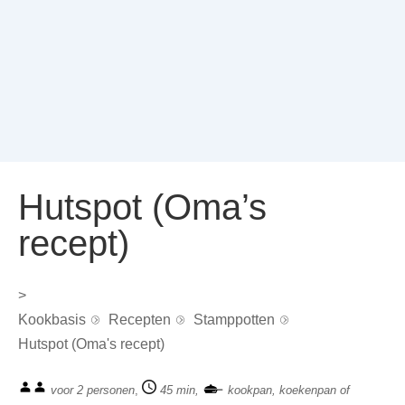
Hutspot (Oma’s
recept)
>
Kookbasis
Recepten
Stamppotten
Hutspot (Oma's recept)
voor 2 personen
,
45 min,
kookpan, koekenpan of