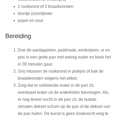
1 rookworst of 2 braadworsten
klontje (room)boter
peper en zout
Bereiding
Doe de aardappelen, pastinaak, winterpeen, ui en
prei in een grote pan met weinig water en kook het
in 30 minuten gaar.
Snij intussen de rookworst in plakjes of bak de
braadworsten volgens het etiket.
Zorg dat er voldoende water in de pan zit,
eventueel water uit de waterkoker toevoegen. Als
er nog teveel vocht in de pan zit, de laatste
minuten deksel schuin op de pan of de deksel van
de pan halen. De kunst is geen kookvocht weg te