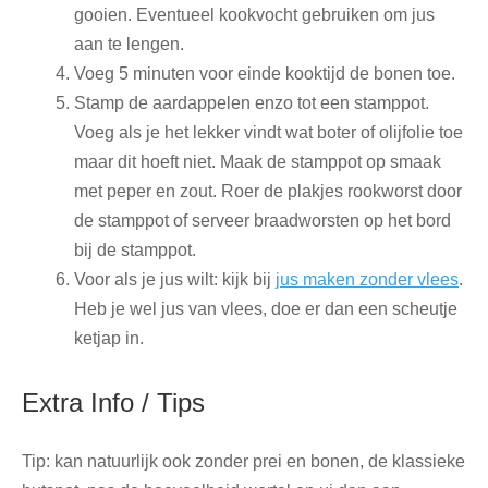
gooien. Eventueel kookvocht gebruiken om jus
aan te lengen.
Voeg 5 minuten voor einde kooktijd de bonen toe.
Stamp de aardappelen enzo tot een stamppot.
Voeg als je het lekker vindt wat boter of olijfolie toe
maar dit hoeft niet. Maak de stamppot op smaak
met peper en zout. Roer de plakjes rookworst door
de stamppot of serveer braadworsten op het bord
bij de stamppot.
Voor als je jus wilt: kijk bij
jus maken zonder vlees
.
Heb je wel jus van vlees, doe er dan een scheutje
ketjap in.
Extra Info / Tips
Tip: kan natuurlijk ook zonder prei en bonen, de klassieke