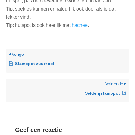
hutspot, pas de hoeveelheid wortel en ui dan aan.
Tip: spekjes kunnen er natuurlijk ook door als je dat
lekker vindt.
Tip: hutspot is ook heerlijk met
hachee
.
Vorige
Stamppot zuurkool
Volgende
Selderijstamppot
Geef een reactie