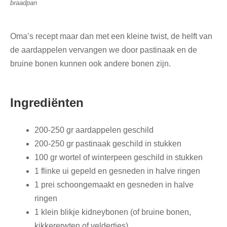
braadpan
Oma’s recept maar dan met een kleine twist, de helft van
de aardappelen vervangen we door pastinaak en de
bruine bonen kunnen ook andere bonen zijn.
Ingrediënten
200-250 gr aardappelen geschild
200-250 gr pastinaak geschild in stukken
100 gr wortel of winterpeen geschild in stukken
1 flinke ui gepeld en gesneden in halve ringen
1 prei schoongemaakt en gesneden in halve
ringen
1 klein blikje kidneybonen (of bruine bonen,
kikkererwten of veldertjes)