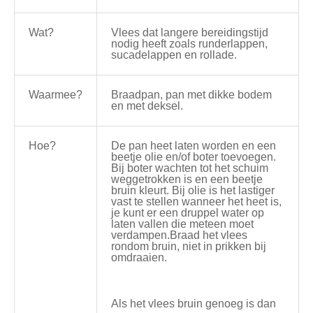
Wat?
Vlees dat langere bereidingstijd
nodig heeft zoals runderlappen,
sucadelappen en rollade.
Waarmee?
Braadpan, pan met dikke bodem
en met deksel.
Hoe?
De pan heet laten worden en een
beetje olie en/of boter toevoegen.
Bij boter wachten tot het schuim
weggetrokken is en een beetje
bruin kleurt. Bij olie is het lastiger
vast te stellen wanneer het heet is,
je kunt er een druppel water op
laten vallen die meteen moet
verdampen.Braad het vlees
rondom bruin, niet in prikken bij
omdraaien.
Als het vlees bruin genoeg is dan