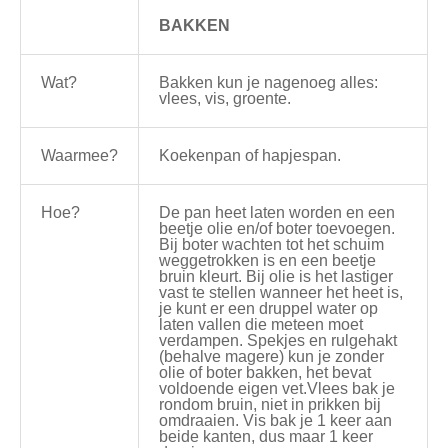
BAKKEN
Wat?
Bakken kun je nagenoeg alles:
vlees, vis, groente.
Waarmee?
Koekenpan of hapjespan.
Hoe?
De pan heet laten worden en een
beetje olie en/of boter toevoegen.
Bij boter wachten tot het schuim
weggetrokken is en een beetje
bruin kleurt. Bij olie is het lastiger
vast te stellen wanneer het heet is,
je kunt er een druppel water op
laten vallen die meteen moet
verdampen. Spekjes en rulgehakt
(behalve magere) kun je zonder
olie of boter bakken, het bevat
voldoende eigen vet.Vlees bak je
rondom bruin, niet in prikken bij
omdraaien. Vis bak je 1 keer aan
beide kanten, dus maar 1 keer