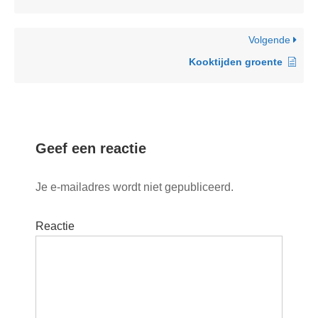
Volgende
Kooktijden groente
Geef een reactie
Je e-mailadres wordt niet gepubliceerd.
Reactie