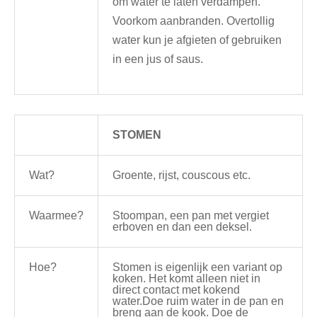
om water te laten verdampen.
Voorkom aanbranden. Overtollig
water kun je afgieten of gebruiken
in een jus of saus.
STOMEN
Wat?
Groente, rijst, couscous etc.
Waarmee?
Stoompan, een pan met vergiet
erboven en dan een deksel.
Hoe?
Stomen is eigenlijk een variant op
koken. Het komt alleen niet in
direct contact met kokend
water.Doe ruim water in de pan en
breng aan de kook. Doe de