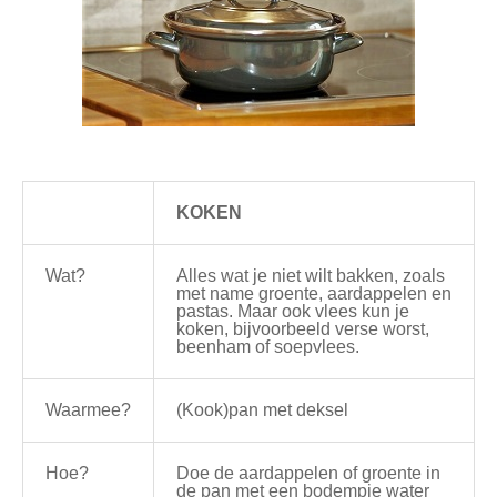
KOKEN
Wat?
Alles wat je niet wilt bakken, zoals
met name groente, aardappelen en
pastas. Maar ook vlees kun je
koken, bijvoorbeeld verse worst,
beenham of soepvlees.
Waarmee?
(Kook)pan met deksel
Hoe?
Doe de aardappelen of groente in
de pan met een bodempje water