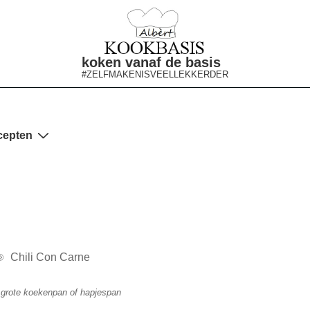
koken vanaf de basis
#ZELFMAKENISVEELLEKKERDER
cepten
Chili Con Carne
 grote koekenpan of hapjespan