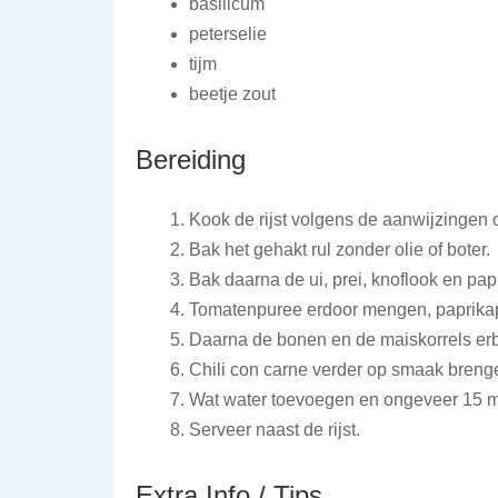
basilicum
peterselie
tijm
beetje zout
Bereiding
Kook de rijst volgens de aanwijzingen 
Bak het gehakt rul zonder olie of boter.
Bak daarna de ui, prei, knoflook en pap
Tomatenpuree erdoor mengen, paprika
Daarna de bonen en de maiskorrels er
Chili con carne verder op smaak brenge
Wat water toevoegen en ongeveer 15 mi
Serveer naast de rijst.
Extra Info / Tips