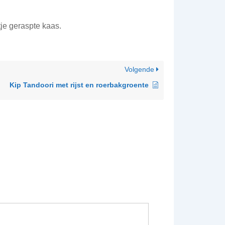
etje geraspte kaas.
Volgende
Kip Tandoori met rijst en roerbakgroente