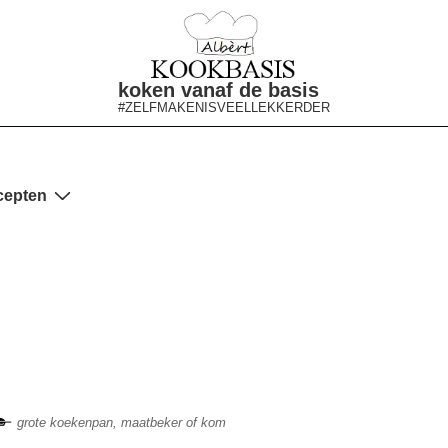
koken vanaf de basis
#ZELFMAKENISVEELLEKKERDER
cepten
grote koekenpan, maatbeker of kom