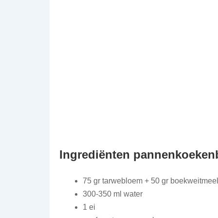
Ingrediënten pannenkoeken
75 gr tarwebloem + 50 gr boekweitmeel 
300-350 ml water
1 ei