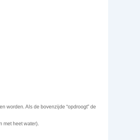
ten worden. Als de bovenzijde “opdroogt” de
 met heet water).