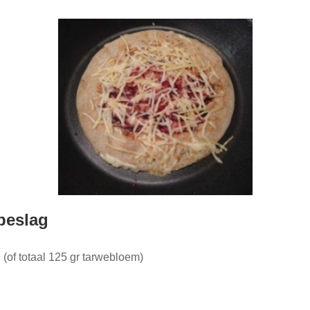
beslag
(of totaal 125 gr tarwebloem)