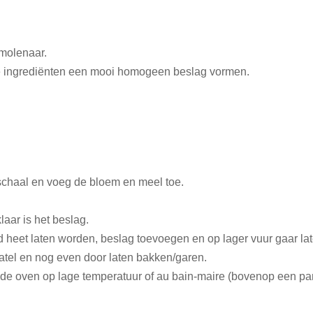
 molenaar.
de ingrediënten een mooi homogeen beslag vormen.
chaal en voeg de bloem en meel toe.
aar is het beslag.
 heet laten worden, beslag toevoegen en op lager vuur gaar la
tel en nog even door laten bakken/garen.
de oven op lage temperatuur of au bain-maire (bovenop een pan