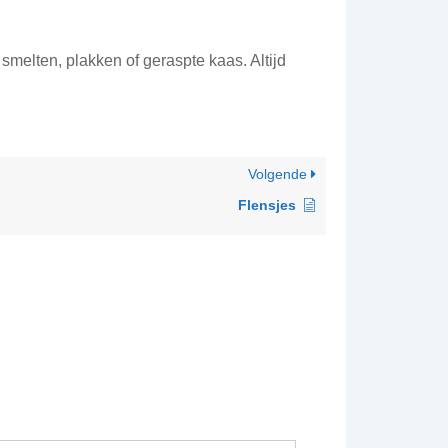
melten, plakken of geraspte kaas. Altijd
Volgende
Flensjes