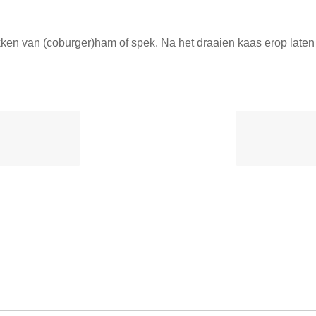
ken van (coburger)ham of spek. Na het draaien kaas erop laten s