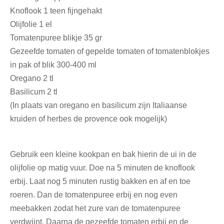
Knoflook 1 teen fijngehakt
Olijfolie 1 el
Tomatenpuree blikje 35 gr
Gezeefde tomaten of gepelde tomaten of tomatenblokjes
in pak of blik 300-400 ml
Oregano 2 tl
Basilicum 2 tl
(In plaats van oregano en basilicum zijn Italiaanse
kruiden of herbes de provence ook mogelijk)
Gebruik een kleine kookpan en bak hierin de ui in de
olijfolie op matig vuur. Doe na 5 minuten de knoflook
erbij. Laat nog 5 minuten rustig bakken en af en toe
roeren. Dan de tomatenpuree erbij en nog even
meebakken zodat het zure van de tomatenpuree
verdwijnt. Daarna de gezeefde tomaten erbij en de